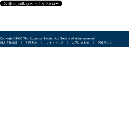
Copyright ©2005 The Japanese Biochemical Society, All rights reserved
個人情報保護
｜
利用規約
｜
サイトマップ
｜
お問い合わせ
｜
関連リンク