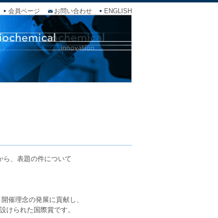
会員ページ
お問い合わせ
ENGLISH
から、表題の件について
う開催理念の発展に貢献し、
設けられた国際賞です。