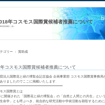
法人日本生化学会
2018年コスモス国際賞候補者推薦について
19年03月06日（水）
テゴリー ：
賞助成
19年コスモス国際賞候補者推薦について
団法人国際花と緑の博覧会記念協会 企画事業部 コスモス国際賞事務局
ありましたのでここに掲載いたします.
******************************************************
モス国際賞とは
0年に開催された「国際花と緑の博覧会」の「自然と人間との共生」とい
生命学」とも呼ぶべき、統合的な研究活動や学術活動を顕彰するために