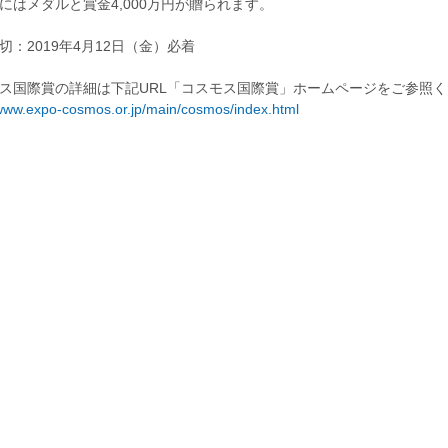
にはメダルと賞金4,000万円が贈られます。
切：2019年4月12日（金）必着
ス国際賞の詳細は下記URL「コスモス国際賞」ホームページをご参照く
/www.expo-cosmos.or.jp/main/cosmos/index.html