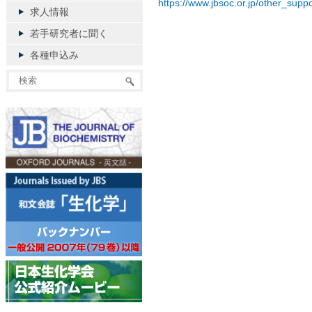
https://www.jbsoc.or.jp/other_suppo
求人情報
若手研究者に聞く
各種申込み