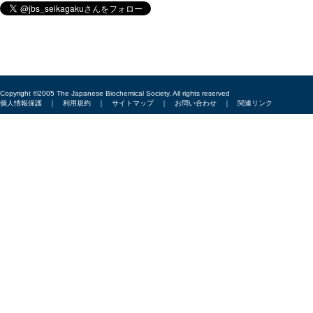
Copyright ©2005 The Japanese Biochemical Society, All rights reserved
個人情報保護
｜
利用規約
｜
サイトマップ
｜
お問い合わせ
｜
関連リンク