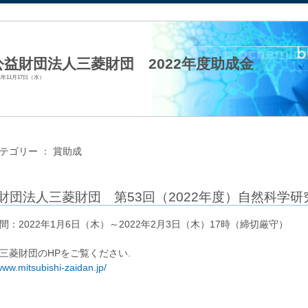
法人日本生化学会
公益財団法人三菱財団 2022年度助成金
21年11月17日（水）
テゴリー ：
賞助成
財団法人三菱財団 第53回（2022年度）自然科学研
間：2022年1月6日（木）～2022年2月3日（木）17時（締切厳守）
三菱財団のHPをご覧ください.
www.mitsubishi-zaidan.jp/