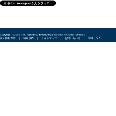
Copyright ©2005 The Japanese Biochemical Society, All rights reserved
個人情報保護
｜
利用規約
｜
サイトマップ
｜
お問い合わせ
｜
関連リンク