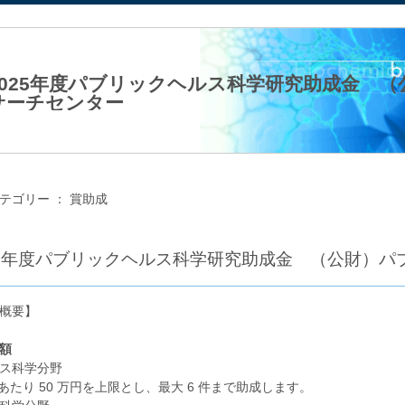
法人日本生化学会
2025年度パブリックヘルス科学研究助成金 
サーチセンター
24年09月11日（水）
テゴリー ：
賞助成
25年度パブリックヘルス科学研究助成金 （公財）
概要】
額
ス科学分野
あたり 50 万円を上限とし、最大 6 件まで助成します。