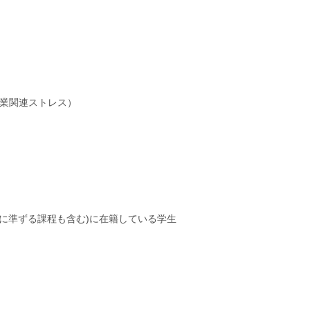
業関連ストレス）
に準ずる課程も含む)に在籍している学生