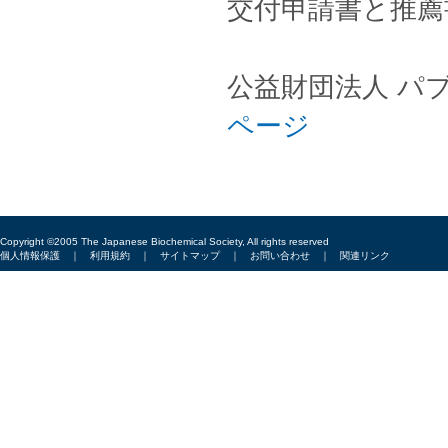
交付申請書と推薦
公益財団法人 
ページ
Copyright ©2005 The Japanese Biochemical Society, All rights reserved
個人情報保護
｜
利用規約
｜
サイトマップ
｜
お問い合わせ
｜
関連リンク