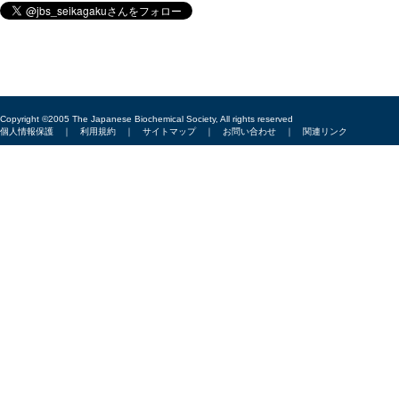
Copyright ©2005 The Japanese Biochemical Society, All rights reserved
個人情報保護
｜
利用規約
｜
サイトマップ
｜
お問い合わせ
｜
関連リンク