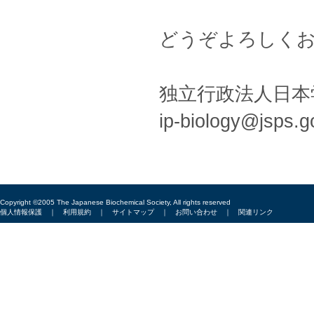
どうぞよろしく
独立行政法人日本
ip-biology@jsps.g
Copyright ©2005 The Japanese Biochemical Society, All rights reserved
個人情報保護
｜
利用規約
｜
サイトマップ
｜
お問い合わせ
｜
関連リンク