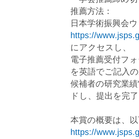
推薦方法：
日本学術振興会ウ
https://www.jsps.g
にアクセスし、
電子推薦受付フォーム
を英語でご記入
候補者の研究業績“No
ドし、提出を完了
本賞の概要は、以
https://www.jsps.go