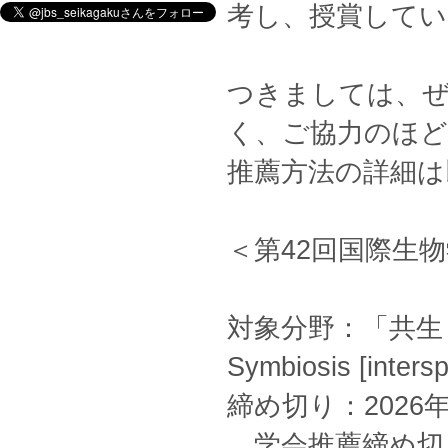
考し、授賞してい
つきましては、ぜ
く、ご協力のほ
推薦方法の詳細は
＜第42回国際生
対象分野：「共生（
Symbiosis [inters
締め切り：2026年
学会推薦締め切り