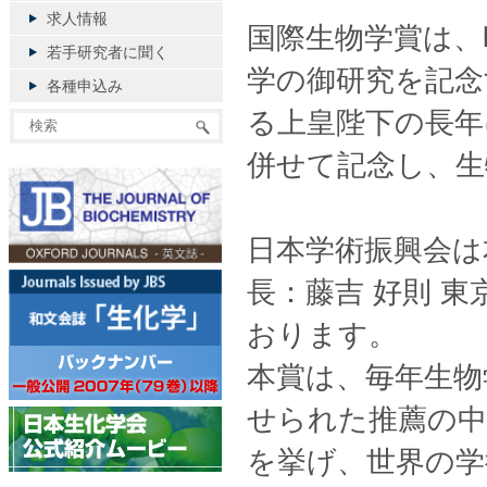
求人情報
国際生物学賞は、
若手研究者に聞く
学の御研究を記念
各種申込み
る上皇陛下の長年
併せて記念し、生
日本学術振興会は
長：藤吉 好則 
おります。
本賞は、毎年生物
せられた推薦の中
を挙げ、世界の学