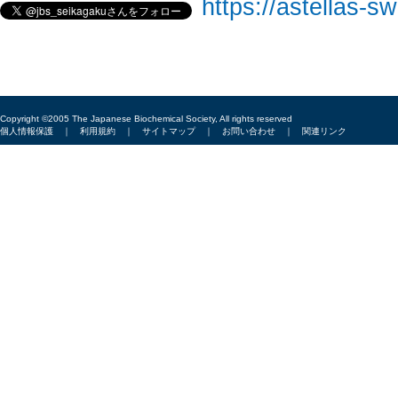
https://astellas-s
Copyright ©2005 The Japanese Biochemical Society, All rights reserved
個人情報保護
｜
利用規約
｜
サイトマップ
｜
お問い合わせ
｜
関連リンク