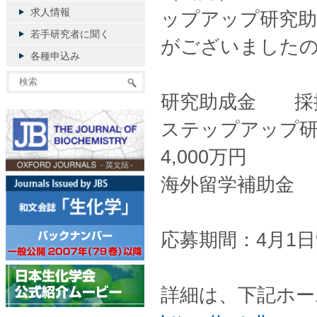
求人情報
ップアップ研究助
若手研究者に聞く
がございました
各種申込み
研究助成金 採択
ステップアップ研
4,000万円
海外留学補助金 
応募期間：4月1日
詳細は、下記ホー