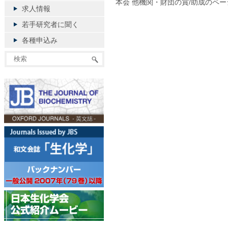
本会 他機関・財団の賞/助成のペ
求人情報
若手研究者に聞く
各種申込み