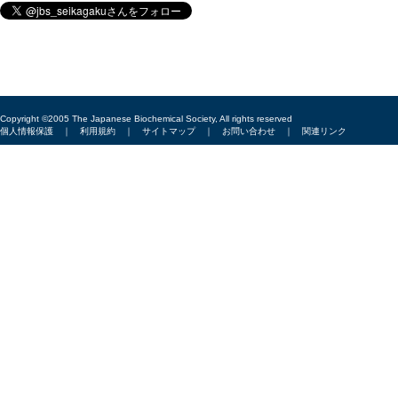
Copyright ©2005 The Japanese Biochemical Society, All rights reserved
個人情報保護
｜
利用規約
｜
サイトマップ
｜
お問い合わせ
｜
関連リンク