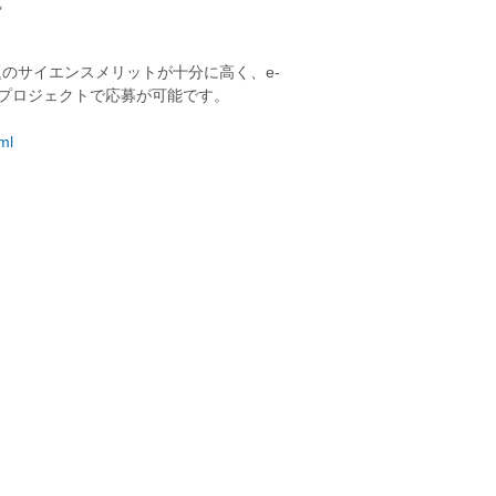
究
題のサイエンスメリットが十分に高く、e-
のプロジェクトで応募が可能です。
ml