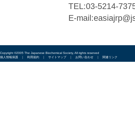
TEL:03-5214-737
E-mail:easiajrp@js
Copyright ©2005 The Japanese Biochemical Society, All rights reserved
個人情報保護
｜
利用規約
｜
サイトマップ
｜
お問い合わせ
｜
関連リンク