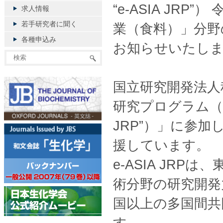
“e-ASIA JR
求人情報
若手研究者に聞く
業（食料）」分野
各種申込み
お知らせいたし
国立研究開発法人科
研究プログラム（e-ASIA
JRP”）」に参
援しています。
e-ASIA JR
術分野の研究開発
国以上の多国間共