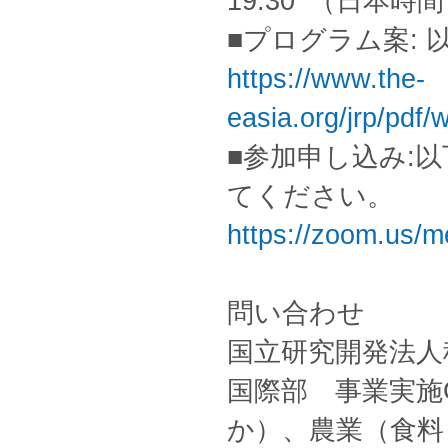
19:30 （日本時
■プログラム案:
https://www.the-
easia.org/jrp/pdf
■参加申し込み:以下の
てください。
https://zoom.us/
問い合わせ
国立研究開発法人
国際部 事業実施
か）、農業（食料