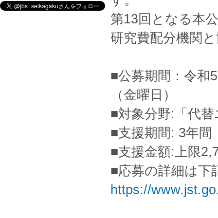
す。
第13回となる本公
研究費配分機関と
■公募期間：令和5
（金曜日）
■対象分野:「代
■支援期間: 3年間
■支援金額:上限2
■応募の詳細は下
https://www.jst.g