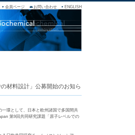
会員ページ
お問い合わせ
ENGLISH
ベルでの材料設計」公募開始のお知ら
）の一環として、日本と欧州諸国で多国間共
T-Japan 第9回共同研究課題「原子レベルでの