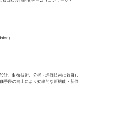
れる日欧共同研究チーム（コンソーシア
ion)
設計、制御技術、分析・評価技術に着目し
価手段の向上により効率的な新機能・新価