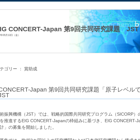
法人日本生化学会
IG CONCERT-Japan 第9回共同研究課題 JST
22年05月13日（金）
テゴリー ：
賞助成
G CONCERT-Japan 第9回共同研究課題「原子レ
JST
術振興機構（JST）では、戦略的国際共同研究プログラム（SICORP
を推進するEIG CONCERT-Japanの枠組みに基づき、EIG CONCER
計」の募集を開始しました。