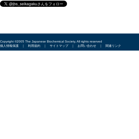
Copyright ©2005 The Japanese Biochemical Society, All rights reserved
個人情報保護
｜
利用規約
｜
サイトマップ
｜
お問い合わせ
｜
関連リンク