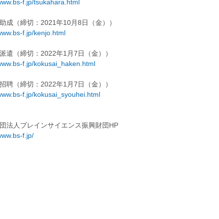
/www.bs-f.jp/tsukahara.html
助成（締切：2021年10月8日（金））
www.bs-f.jp/kenjo.html
派遣（締切：2022年1月7日（金））
/www.bs-f.jp/kokusai_haken.html
招聘（締切：2022年1月7日（金））
/www.bs-f.jp/kokusai_syouhei.html
団法人ブレインサイエンス振興財団HP
www.bs-f.jp/