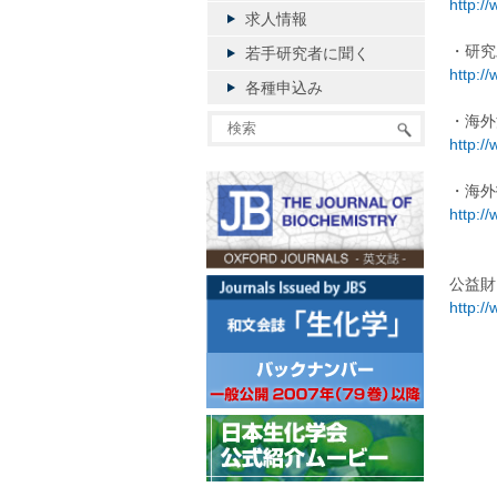
http:/
求人情報
・研究
若手研究者に聞く
http://
各種申込み
・海外
http:/
・海外
http:/
公益財
http://