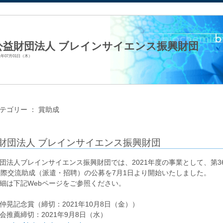
法人日本生化学会
公益財団法人 ブレインサイエンス振興財団
21年07月01日（木）
テゴリー ：
賞助成
財団法人 ブレインサイエンス振興財団
団法人ブレインサイエンス振興財団では、2021年度の事業として、第3
国際交流助成（派遣・招聘）の公募を7月1日より開始いたしました。
細は下記Webページをご参照ください。
仲晃記念賞（締切：2021年10月8日（金））
推薦締切：2021年9月8日（水）