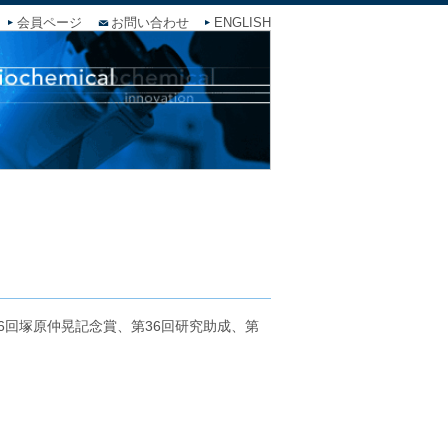
会員ページ
お問い合わせ
ENGLISH
6回塚原仲晃記念賞、第36回研究助成、第