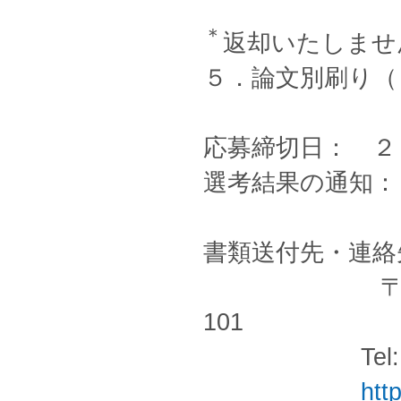
＊
返却いたしませ
５．論文別刷り（
応募締切日： ２
選考結果の通知：
書類送付先・連絡
〒160-00
101
Tel: 03-335
htt