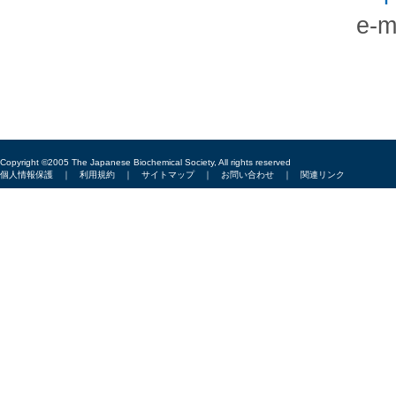
e-mail:jau
Copyright ©2005 The Japanese Biochemical Society, All rights reserved
個人情報保護
｜
利用規約
｜
サイトマップ
｜
お問い合わせ
｜
関連リンク