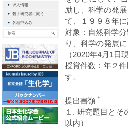
求人情報
励し、科学の発展
若手研究者に聞く
て、１９９８年に
各種申込み
対象：自然科学分
り、科学の発展に
（2020年4月1
授賞件数：年２件
す。
＊
提出書類
１. 研究題目と
以内）