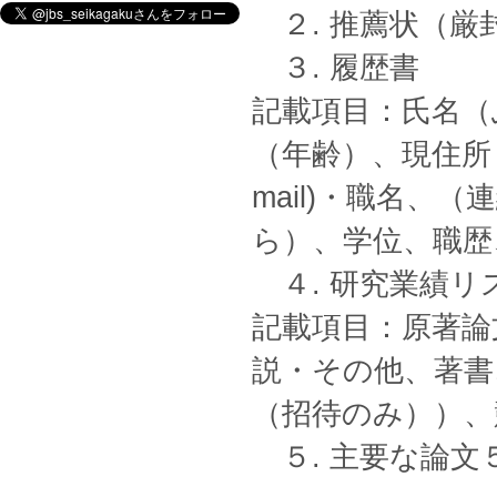
２. 推薦状（厳
３. 履歴書
記載項目：氏名（
（年齢）、現住所
mail)・職名、
ら）、学位、職歴
４. 研究業績リ
記載項目：原著論
説・その他、著書
（招待のみ））、
５. 主要な論文