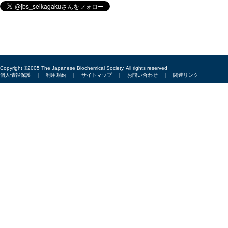
Copyright ©2005 The Japanese Biochemical Society, All rights reserved
個人情報保護
｜
利用規約
｜
サイトマップ
｜
お問い合わせ
｜
関連リンク