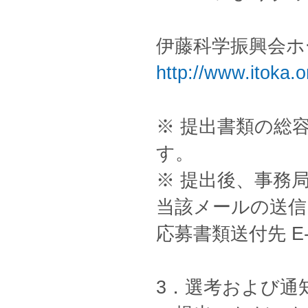
伊藤科学振興会ホ
http://www.itoka.or
※ 提出書類の総
す。
※ 提出後、事務
当該メールの送信
応募書類送付先 E-mail
3．選考および通