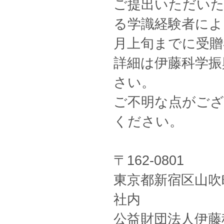
ご提出いただいた
る学識経験者によ
月上旬までに受贈
詳細は伊藤科学振
さい。
ご不明な点がござ
ください。
〒162-0801
東京都新宿区山吹町
社内
公益財団法人伊藤