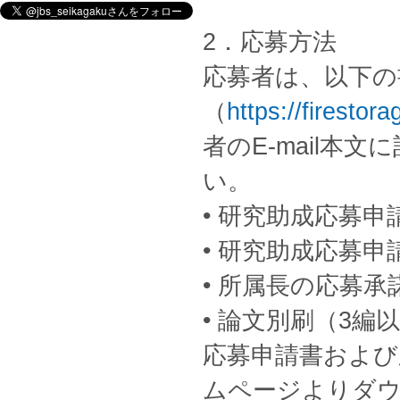
2．応募方法
応募者は、以下の
（
https://firestora
者のE-mail本
い。
• 研究助成応募申
• 研究助成応募申請
• 所属長の応募
• 論文別刷（3編
応募申請書および
ムページよりダ