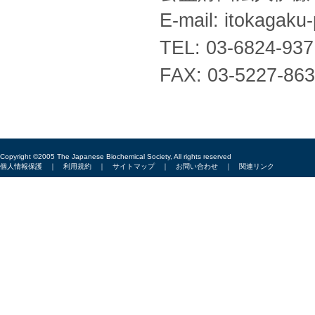
E-mail: itokagaku
TEL: 03-6824-93
FAX: 03-5227-86
Copyright ©2005 The Japanese Biochemical Society, All rights reserved
個人情報保護
｜
利用規約
｜
サイトマップ
｜
お問い合わせ
｜
関連リンク