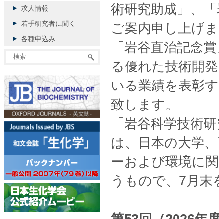
術研究助成」、「
求人情報
若手研究者に聞く
ご案内申し上げま
各種申込み
「岩谷直治記念賞
る優れた技術開発
いる業績を表彰す
致します。
「岩谷科学技術研
は、日本の大学、
ーおよび環境に関
うもので、7月末