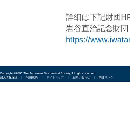
詳細は下記財団H
岩谷直治記念財団 
https://www.iwatan
Copyright ©2005 The Japanese Biochemical Society, All rights reserved
個人情報保護
｜
利用規約
｜
サイトマップ
｜
お問い合わせ
｜
関連リンク