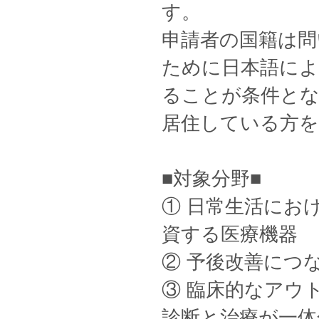
す。
申請者の国籍は問
ために日本語によ
ることが条件とな
居住している方を
■対象分野■
① 日常生活にお
資する医療機器
② 予後改善につ
③ 臨床的なアウ
診断と治療が一体