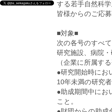
する若手自然科学
皆様からのご応
■対象■
次の各号のすべて
研究施設、病院・
（企業に所属する
●研究開始時にお
10年未満の研究
●助成期間中にお
こと。
●財団からの助成