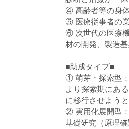
④ 高齢者等の身
⑤ 医療従事者の
⑥ 次世代の医療
材の開発、製造基
■助成タイプ■
① 萌芽・探索型：
より探索期にあ
に移行させよう
② 実用化展開型：
基礎研究（原理確