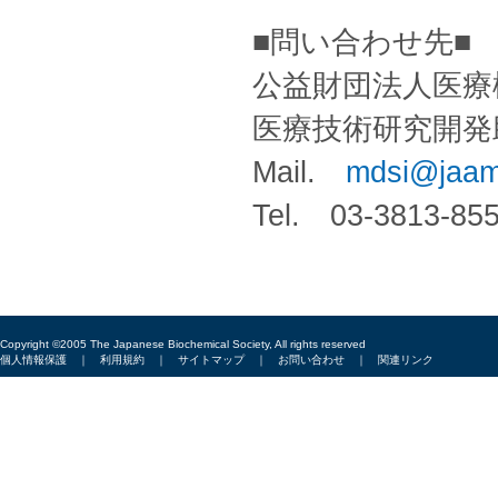
■問い合わせ先■
公益財団法人医療
医療技術研究開発
Mail.
mdsi@jaame
Tel. 03-3813-85
Copyright ©2005 The Japanese Biochemical Society, All rights reserved
個人情報保護
｜
利用規約
｜
サイトマップ
｜
お問い合わせ
｜
関連リンク