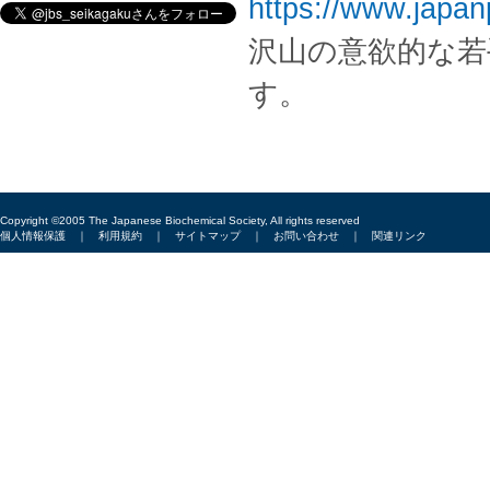
https://www.japan
沢山の意欲的な若
す。
Copyright ©2005 The Japanese Biochemical Society, All rights reserved
個人情報保護
｜
利用規約
｜
サイトマップ
｜
お問い合わせ
｜
関連リンク