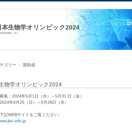
法人日本生化学会
日本生物学オリンピック2024
24年04月08日（月）
テゴリー ：
賞助成
生物学オリンピック2024
募集：2024年5月1日（水）～5月31 日（金）
2024年8月25（日）～8月28日（水）
下記WEBサイトをご覧ください。
www.jbo-info.jp