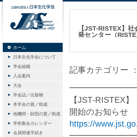
公益社団法人日本生化学会
【JST-RISTEX
発センター（RISTE
2024年04月10日（水）
ホーム
日本生化学会について
学会組織
記事カテゴリー 
入会案内
大会
━━━━━━━━
学会誌／出版物
【JST-RISTE
本学会の賞／助成
開始のお知らせ
他機関・財団の賞／助成
https://www.jst.go
学術集会カレンダー
会員関連手続き
━━━━━━━━