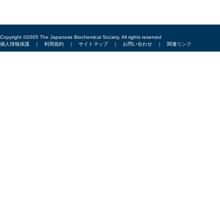
Copyright ©2005 The Japanese Biochemical Society, All rights reserved
個人情報保護
｜
利用規約
｜
サイトマップ
｜
お問い合わせ
｜
関連リンク