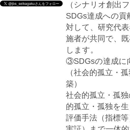
（シナリオ創出フ
SDGs達成への
対して、研究代表
施者が共同で、既
します。
③SDGsの達成
（社会的孤立・孤
築）
社会的孤立・孤独
的孤立・孤独を生
評価手法（指標等
実証）まで一体的