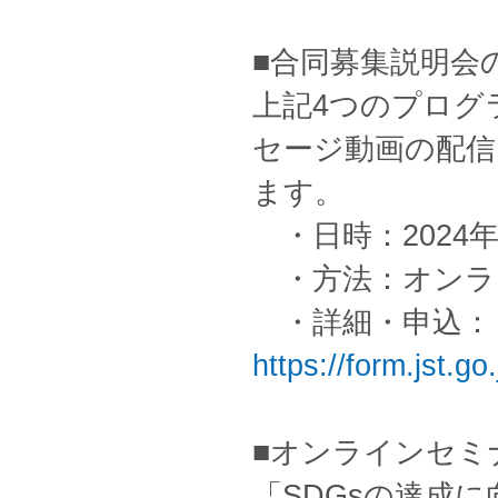
■合同募集説明会
上記4つのプログ
セージ動画の配信
ます。
・日時：2024年4
・方法：オンライ
・詳細・申込：
https://form.jst.g
■オンラインセミ
「SDGsの達成