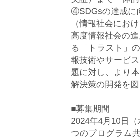
④SDGsの達成
（情報社会におけ
高度情報社会の進
る「トラスト」の
報技術やサービス
題に対し、より本
解決策の開発を図
■募集期間
2024年4月10日
つのプログラム