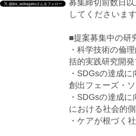
募集締切前数日以
してくださいま
■提案募集中の研
・科学技術の倫理
括的実践研究開発
・SDGsの達成
創出フェーズ・ソ
・SDGsの達成
における社会的側
・ケアが根づく