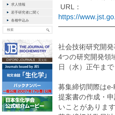
求人情報
URL：
若手研究者に聞く
https://www.jst.go
各種申込み
━━━━━━━━
社会技術研究開発
4つの研究開発領
日（水）正午まで
募集締切間際はe-
提案書の作成・申
いことがありま