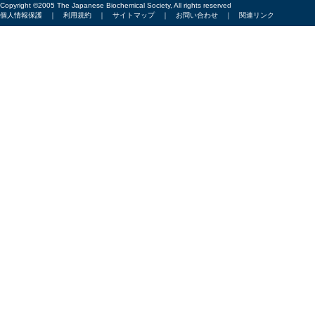
Copyright ©2005 The Japanese Biochemical Society, All rights reserved
個人情報保護
｜
利用規約
｜
サイトマップ
｜
お問い合わせ
｜
関連リンク