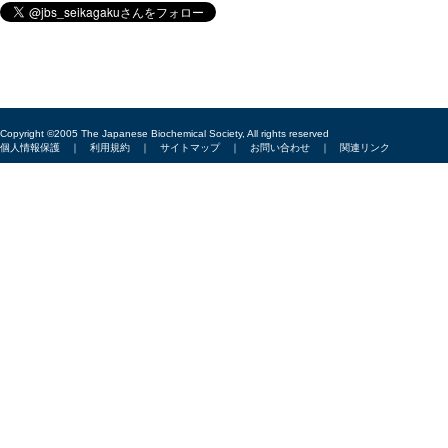
Copyright ©2005 The Japanese Biochemical Society, All rights reserved
個人情報保護
｜
利用規約
｜
サイトマップ
｜
お問い合わせ
｜
関連リンク