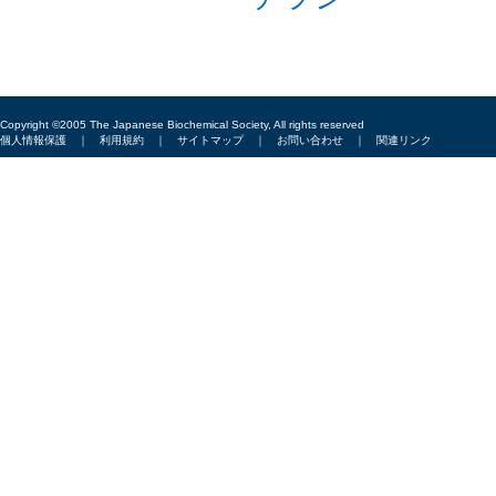
Copyright ©2005 The Japanese Biochemical Society, All rights reserved
個人情報保護
｜
利用規約
｜
サイトマップ
｜
お問い合わせ
｜
関連リンク