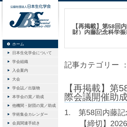
公益社団法人日本生化学会
【再掲載】第58回
財）内藤記念科学振
2026年06月09日（火）
ホーム
日本生化学会について
学会組織
記事カテゴリー 
入会案内
大会
【再掲載】第5
学会誌／出版物
際会議開催助
本学会の賞／助成
他機関・財団の賞／助成
1. 第58回内藤
学術集会カレンダー
【締切】2026
会員関連手続き