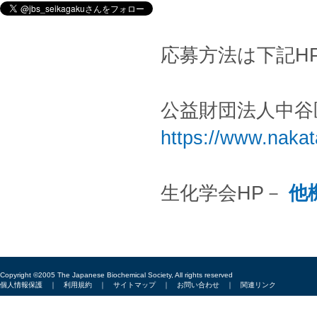
応募方法は下記H
公益財団法人中谷
https://www.nakata
生化学会HP－
他
Copyright ©2005 The Japanese Biochemical Society, All rights reserved
個人情報保護
｜
利用規約
｜
サイトマップ
｜
お問い合わせ
｜
関連リンク