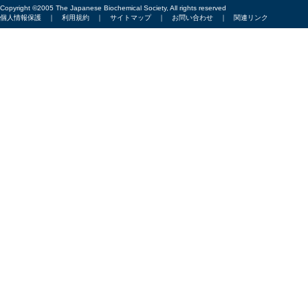
Copyright ©2005 The Japanese Biochemical Society, All rights reserved
個人情報保護
｜
利用規約
｜
サイトマップ
｜
お問い合わせ
｜
関連リンク