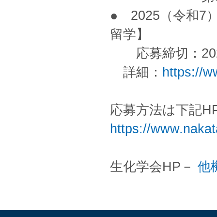
● 2025（令和
留学】
応募締切：202
詳細：
https://
応募方法は下記H
https://www.nakata
生化学会HP－
他