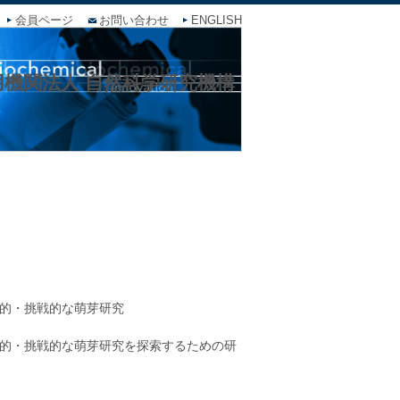
会員ページ
お問い合わせ
ENGLISH
機関法人 自然科学研究機構
的・挑戦的な萌芽研究
的・挑戦的な萌芽研究を探索するための研