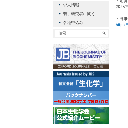
・応募
求人情報
2025
若手研究者に聞く
・詳細
各種申込み
https: