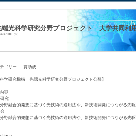
法人日本生化学会
先端光科学研究分野プロジェクト 大学共同利用
25年04月01日（火）
テゴリー ：
賞助成
科学研究機構 先端光科学研究分野プロジェクト公募】
内容
同研究
分野融合的発想に基づく光技術の適用法や、新技術開発につながる先駆
究会
分野融合的発想に基づく光技術の適用法や、新技術開発につながる先駆