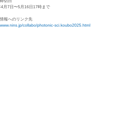
締切日
年4月7日〜5月16日17時まで
情報へのリンク先
//www.nins.jp/collabo/photonic-sci.koubo2025.html