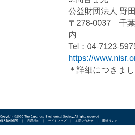
公益財団法人 野
〒278-0037
内
Tel：04-7123-59
https://www.nisr.or
＊詳細につきまし
Copyright ©2005 The Japanese Biochemical Society, All rights reserved
個人情報保護
｜
利用規約
｜
サイトマップ
｜
お問い合わせ
｜
関連リンク