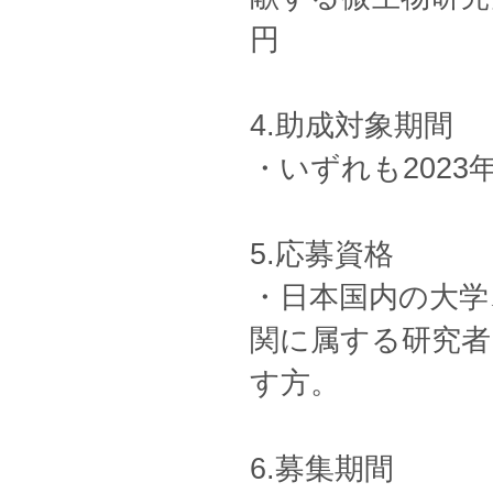
円
4.助成対象期間
・いずれも2023
5.応募資格
・日本国内の大学
関に属する研究者
す方。
6.募集期間