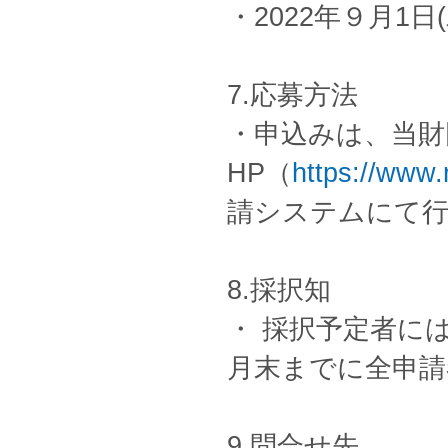
・2022年９月1日
7.応募方法
・申込みは、当財
HP（
https://www.n
請システムにて
8.採択知
・ 採択予定者に
月末までに全申請
9.問合せ先