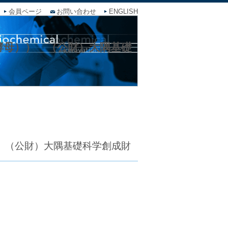
会員ページ
お問い合わせ
ENGLISH
酵母）） （公財）大隅基礎
） （公財）大隅基礎科学創成財