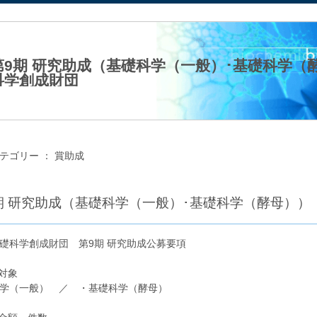
法人日本生化学会
第9期 研究助成（基礎科学（一般）･基礎科学（
科学創成財団
25年05月12日（月）
テゴリー ：
賞助成
期 研究助成（基礎科学（一般）･基礎科学（酵母）
礎科学創成財団 第9期 研究助成公募要項
成対象
学（一般） ／ ・基礎科学（酵母）