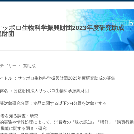
法人日本生化学会
サッポロ生物科学振興財団2023年度研究助成
興財団
22年11月01日（火）
テゴリー ：
賞助成
イトル ：サッポロ生物科学振興財団2023年度研究助成の募集
体名 ：公益財団法人サッポロ生物科学振興財団
募対象研究分野：食品に関する以下の4分野を対象とする
消費者を知る調査・研究
的実験や情報処理によって、消費者の「味の認知」「嗜好」「購買行動
食品機能に関する調査・研究