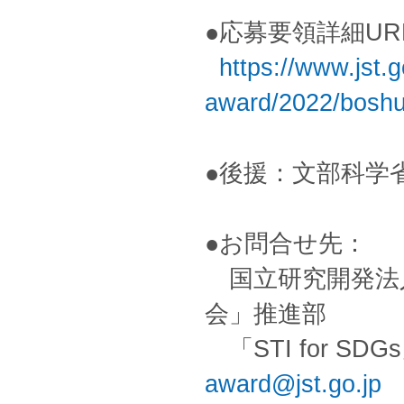
●応募要領詳細UR
https://www.jst.g
award/2022/bosh
●後援：文部科学
●お問合せ先：
国立研究開発法人
会」推進部
「STI for S
award@jst.go.jp