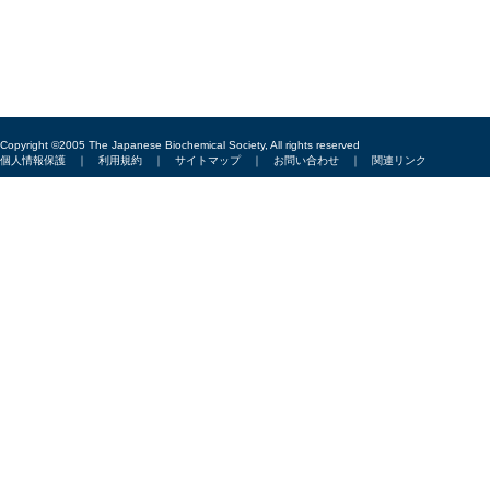
Copyright ©2005 The Japanese Biochemical Society, All rights reserved
個人情報保護
｜
利用規約
｜
サイトマップ
｜
お問い合わせ
｜
関連リンク