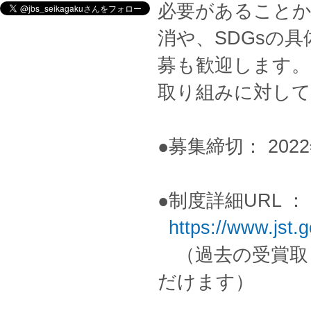
必要があること
消や、SDGsの
募も歓迎します。
取り組みに対して
●募集締切： 202
●制度詳細URL ：
https://www.jst.g
（過去の受賞取
だけます）