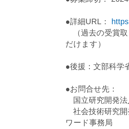
●詳細URL：
https
（過去の受賞取
だけます）
●後援：文部科学
●お問合せ先：
国立研究開発法人
社会技術研究開発セン
ワード事務局