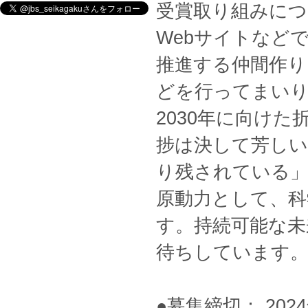
受賞取り組みにつ
Webサイトなど
推進する仲間作り
どを行ってまい
2030年に向け
捗は決して芳しい
り残されている」
原動力として、科
す。持続可能な未
待ちしています
●募集締切： 202