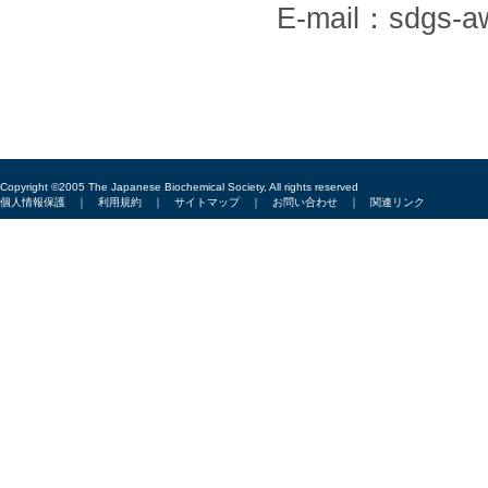
E-mail：sdgs-aw
Copyright ©2005 The Japanese Biochemical Society, All rights reserved
個人情報保護
｜
利用規約
｜
サイトマップ
｜
お問い合わせ
｜
関連リンク