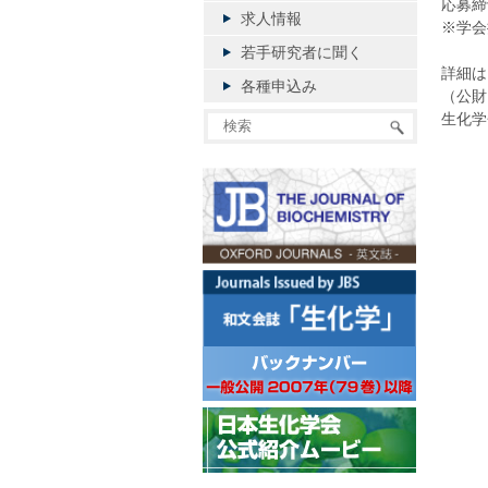
応募締
求人情報
※学会
若手研究者に聞く
詳細は
各種申込み
（公財
生化学