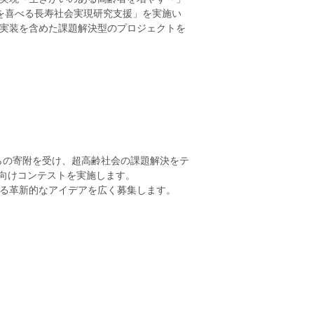
を喜べる長寿社会実現研究支援」を実施い
実装を含めた課題解決型のプロジェクトを
」からの寄附を受け、超高齢社会の課題解決をテ
生向けコンテストを実施します。
る革新的なアイデアを広く募集します。