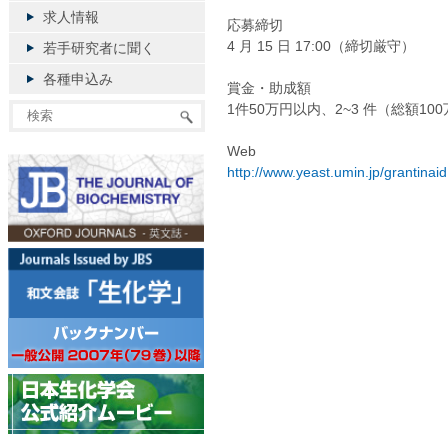
求人情報
応募締切
4 月 15 日 17:00（締切厳守）
若手研究者に聞く
各種申込み
賞金・助成額
1件50万円以内、2~3 件（総額10
Web
http://www.yeast.umin.jp/grantinaid