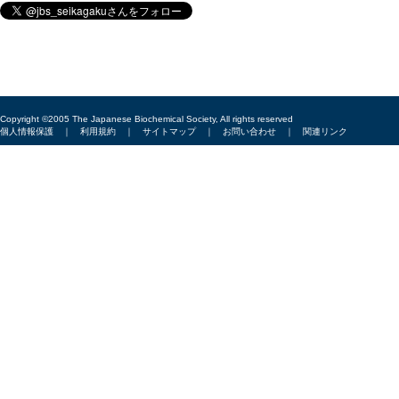
Copyright ©2005 The Japanese Biochemical Society, All rights reserved
個人情報保護
｜
利用規約
｜
サイトマップ
｜
お問い合わせ
｜
関連リンク