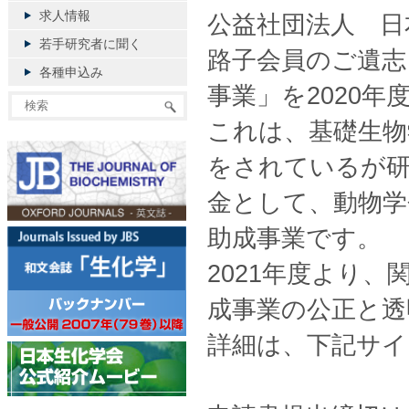
求人情報
公益社団法人 日
若手研究者に聞く
路子会員のご遺志
各種申込み
事業」を2020
これは、基礎生物
をされているが
金として、動物学
助成事業です。
2021年度より
成事業の公正と透
詳細は、下記サイ