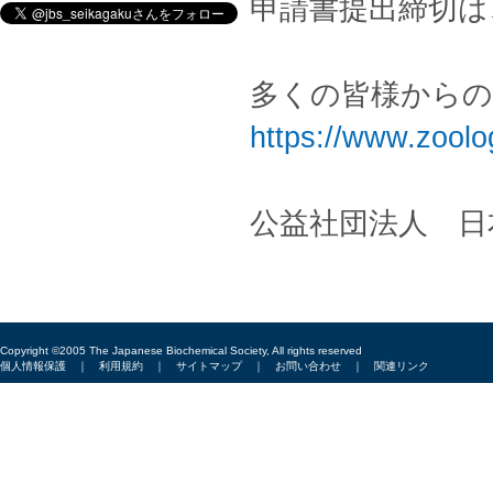
申請書提出締切は、
多くの皆様から
https://www.zoolo
公益社団法人 日
Copyright ©2005 The Japanese Biochemical Society, All rights reserved
個人情報保護
｜
利用規約
｜
サイトマップ
｜
お問い合わせ
｜
関連リンク