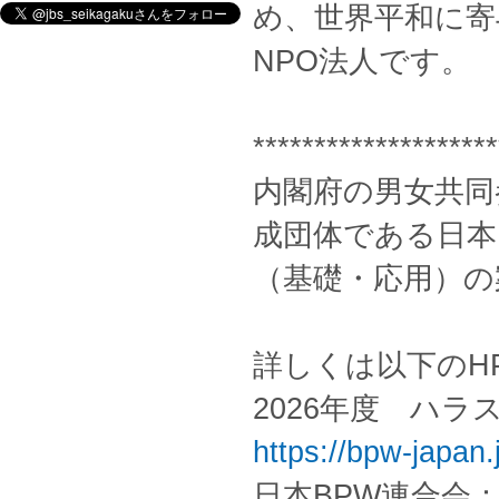
め、世界平和に寄
NPO法人です。
********************
内閣府の男女共同
成団体である日本
（基礎・応用）の
詳しくは以下のH
2026年度 ハ
https://bpw-japa
日本BPW連合会