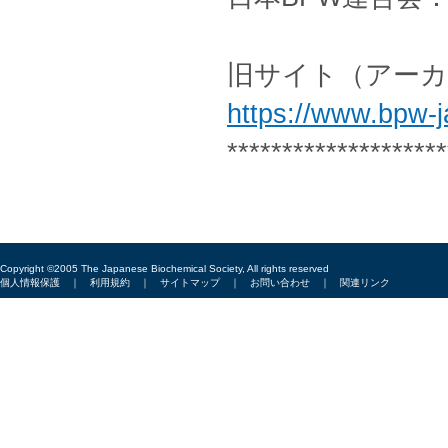
旧サイト（アー
https://www.bpw-ja
********************
Copyright ©2005 The Japanese Biochemical Society, All rights reserved
個人情報保護
｜
利用規約
｜
サイトマップ
｜
お問い合わせ
｜
関連リンク