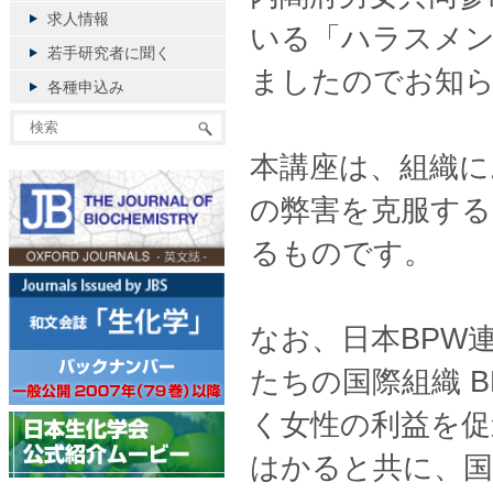
求人情報
いる「ハラスメ
若手研究者に聞く
ましたのでお知
各種申込み
本講座は、組織に
の弊害を克服する
るものです。
なお、日本BPW連
たちの国際組織 BP
く女性の利益を促
はかると共に、国