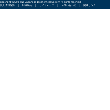
Copyright ©2005 The Japanese Biochemical Society, All rights reserved
個人情報保護
｜
利用規約
｜
サイトマップ
｜
お問い合わせ
｜
関連リンク