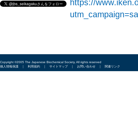
https://www.iken
utm_campaign=s
Copyright ©2005 The Japanese Biochemical Society, All rights reserved
個人情報保護
｜
利用規約
｜
サイトマップ
｜
お問い合わせ
｜
関連リンク