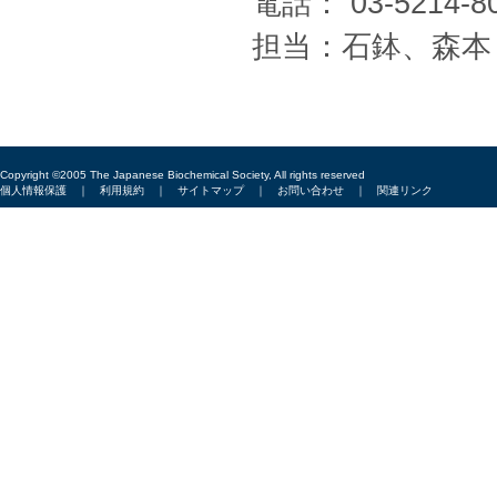
電話： 03-5214-8
担当：石鉢、森本
Copyright ©2005 The Japanese Biochemical Society, All rights reserved
個人情報保護
｜
利用規約
｜
サイトマップ
｜
お問い合わせ
｜
関連リンク