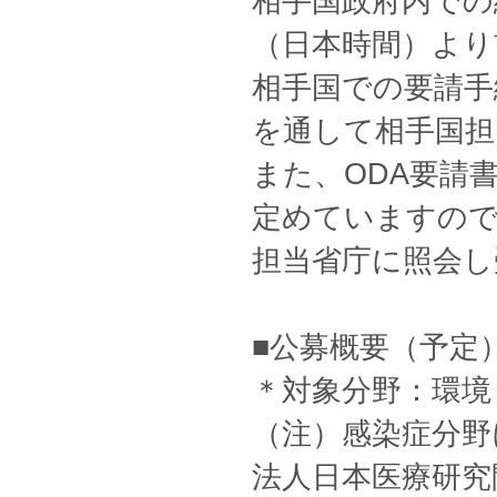
相手国政府内での
（日本時間）より
相手国での要請手
を通して相手国担
また、ODA要請
定めていますので
担当省庁に照会し
■公募概要（予定
＊対象分野：環境
（注）感染症分野
法人日本医療研究