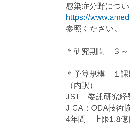
感染症分野につい
https://www.amed
参照ください。
＊研究期間：３～
＊予算規模：１課
（内訳）
JST：委託研究経
JICA：ODA技
4年間、上限1.8