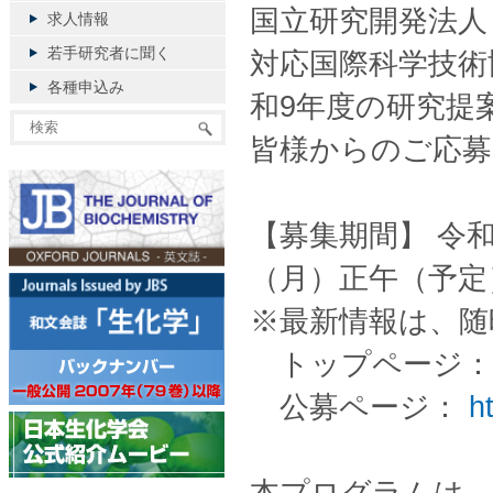
国立研究開発法人
求人情報
若手研究者に聞く
対応国際科学技術
各種申込み
和9年度の研究提
皆様からのご応
【募集期間】 令和
（月）正午（予定
※最新情報は、随
トップページ
公募ページ：
h