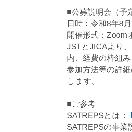
■公募説明会（予
日時：令和8年8月25
開催形式：Zoo
JSTとJICA
内、経費の枠組み
参加方法等の詳細
します。
■ご参考
SATREPSとは：
SATREPSの事