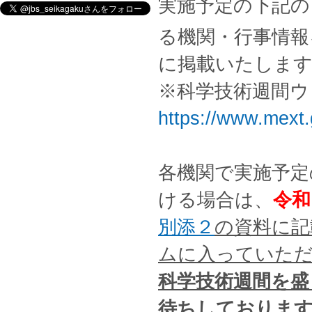
実施予定の下記の
る機関・行事情報
に掲載いたしま
※科学技術週間ウ
https://www.mext.
各機関で実施予定
ける場合は、
令和
別添２
の資料に記
ムに入っていた
科学技術週間を盛
待ちしておりま