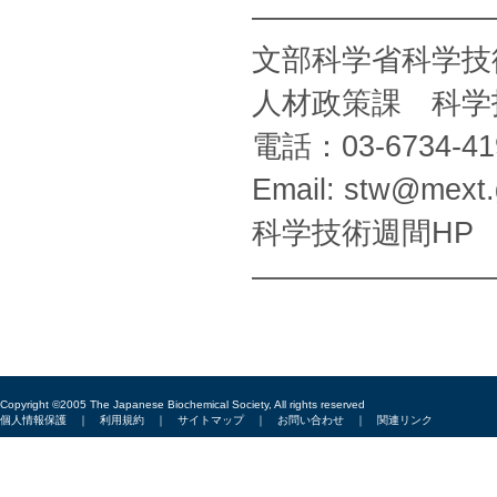
————————
文部科学省科学技
人材政策課 科学
電話：03-6734-41
Email: stw@mext.
科学技術週間H
————————
Copyright ©2005 The Japanese Biochemical Society, All rights reserved
個人情報保護
｜
利用規約
｜
サイトマップ
｜
お問い合わせ
｜
関連リンク