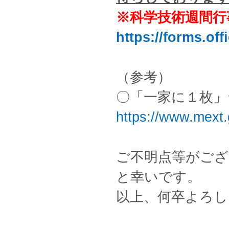
※科学技術週間行
https://forms.of
（参考）
〇「一家に１枚」
https://www.mext.
ご不明点等がご
と幸いです。
以上、何卒よろし