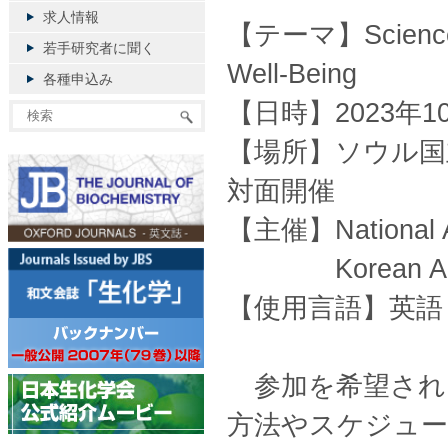
求人情報
【テーマ】Science for
若手研究者に聞く
Well-Being
各種申込み
【日時】2023年10
【場所】ソウル国立大学
対面開催
【主催】National Ac
Korean Academ
【使用言語】英語
参加を希望され
方法やスケジュー