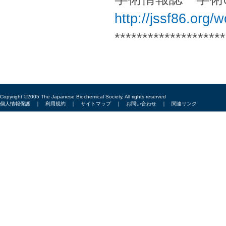
http://jssf86.org/
********************
Copyright ©2005 The Japanese Biochemical Society, All rights reserved
個人情報保護
｜
利用規約
｜
サイトマップ
｜
お問い合わせ
｜
関連リンク