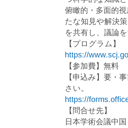
俯瞰的・多面的視
たな知見や解決策
を共有し、議論を
【プログラム】
https://www.scj.go
【参加費】無料
【申込み】要・事
さい
https://forms.of
【問合せ先】
日本学術会議中国