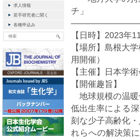
求人情報
チ」
若手研究者に聞く
————————
各種申込み
【日時】2023年11
【場所】島根大学
用開催）
【主催】日本学術
【開催趣旨】
地球規模の温暖
低出生率による深
刻な少子高齢化・
れらへの解決策に