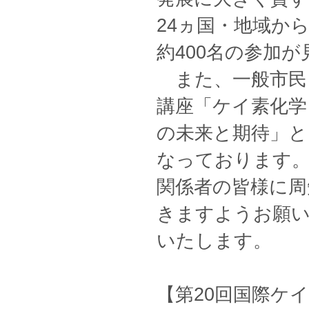
24ヵ国・地域か
約400名の参加
また、一般市民を
講座「ケイ素化学
の未来と期待」と
なっております
関係者の皆様に周
きますようお願
いたします。
【第20回国際ケ