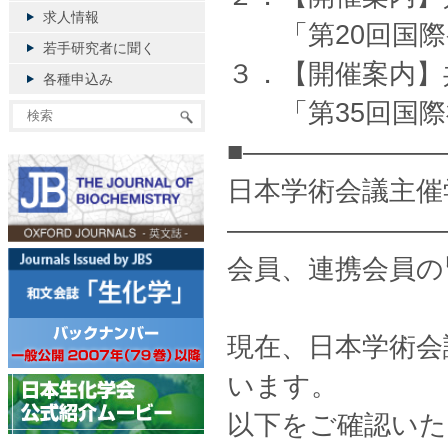
求人情報
「第20回国際
若手研究者に聞く
３．【開催案内】
各種申込み
「第35回国際神
■———————
日本学術会議主催
————————
会員、連携会員の
現在、日本学術会
います。
以下をご確認いた