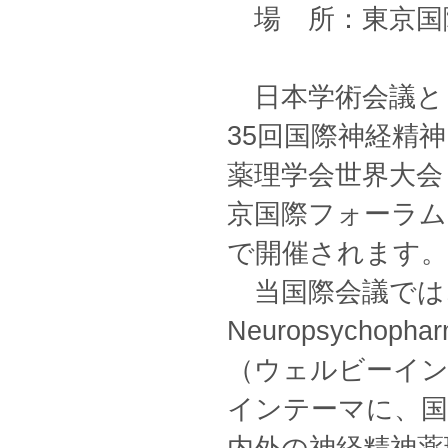
場 所：東京国
日本学術会議と
35回国際神経精神
薬理学会世界大会（
京国際フォーラム
で開催されます。
当国際会議では、「“
Neuropsychopharm
（ウェルビーイン
インテーマに、国