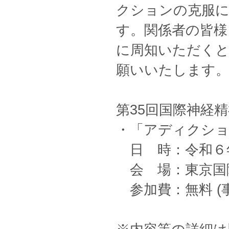
クションの克服
す。関係者の皆様
に周知いただく
願いいたします
第35回国際神経
・「アディクシ
日 時：令和６年５
会 場：東京国
参加費：無料 (