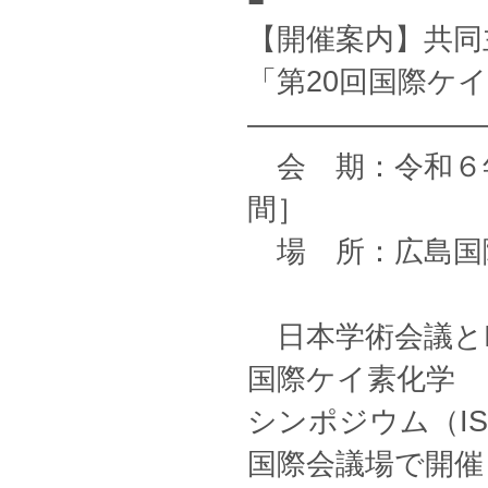
【開催案内】共同
「第20回国際ケ
————————
会 期：令和６年
間］
場 所：広島国
日本学術会議とIS
国際ケイ素化学
シンポジウム（IS
国際会議場で開催