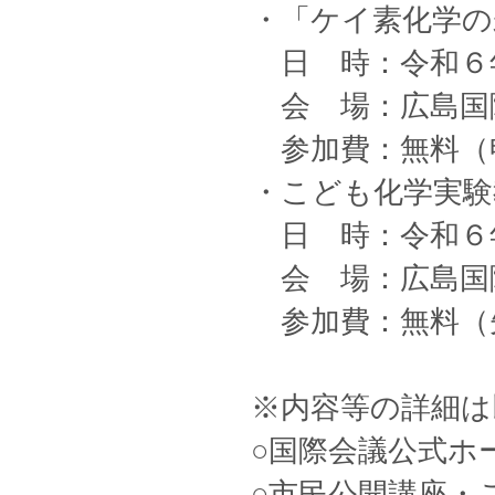
・「ケイ素化学の
日 時：令和６年５
会 場：広島国
参加費：無料（
・こども化学実験
日 時：令和６年５
会 場：広島国
参加費：無料（
※内容等の詳細は
○国際会議公式ホ
○市民公開講座・