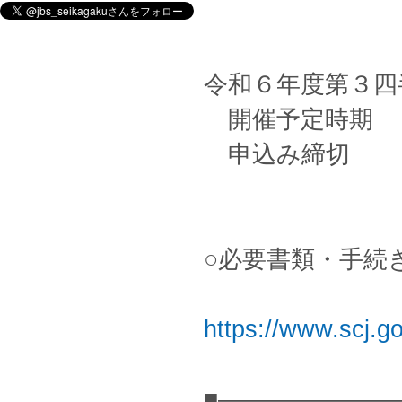
令和６年度第３四
開催予定時期 
申込み締切 ：
○必要書類・手続
https://www.scj.go
■———————