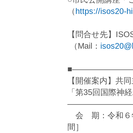
（
https://isos20-h
【問合せ先】ISO
（Mail：
isos20@h
■———————
【開催案内】共同
「第35回国際神経
————————
会 期：令和６年
間］