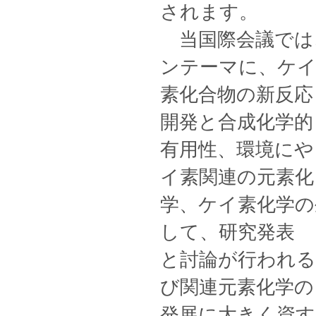
されます。
当国際会議では
ンテーマに、ケ
素化合物の新反応
開発と合成化学的
有用性、環境にや
イ素関連の元素化
学、ケイ素化学の
して、研究発表
と討論が行われ
び関連元素化学の
発展に大きく資す