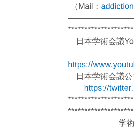
（Mail：
addicti
————————
********************
日本学術会議You
https://www.you
日本学術会議公式Tw
https://twitte
********************
********************
学術情報誌『