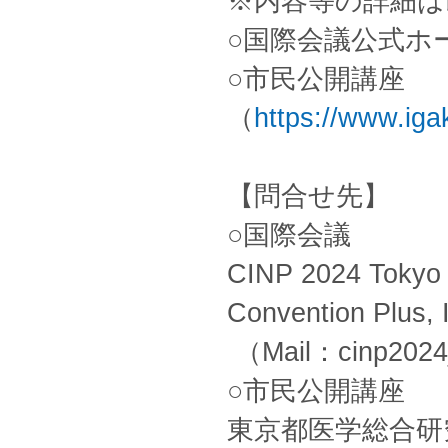
※内容等の詳細は
○国際会議公式ホ
○市民公開講座
（
https://www.iga
【問合せ先】
○国際会議
CINP 2024 Tokyo 
Convention Plus, 
（Mail：cinp2024_
○市民公開講座
東京都医学総合研