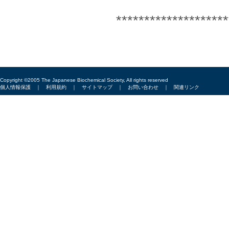
********************
Copyright ©2005 The Japanese Biochemical Society, All rights reserved
個人情報保護
｜
利用規約
｜
サイトマップ
｜
お問い合わせ
｜
関連リンク