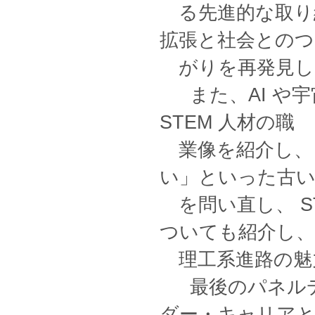
る先進的な取り組
拡張と社会とのつ
がりを再発見し
また、AI や宇
STEM 人材の職
業像を紹介し、
い」といった古
を問い直し、 S
ついても紹介し、
理工系進路の魅
最後のパネルデ
ダー・キャリア