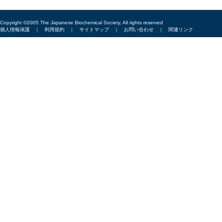
Copyright ©2005 The Japanese Biochemical Society, All rights reserved
個人情報保護
｜
利用規約
｜
サイトマップ
｜
お問い合わせ
｜
関連リンク