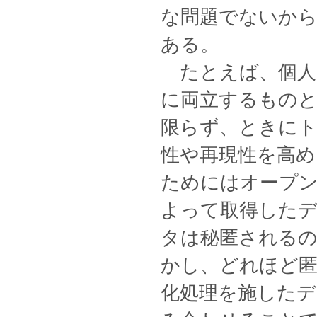
な問題でないか
ある。
たとえば、個人
に両立するもの
限らず、ときにト
性や再現性を高め
ためにはオープ
よって取得した
タは秘匿される
かし、どれほど
化処理を施した