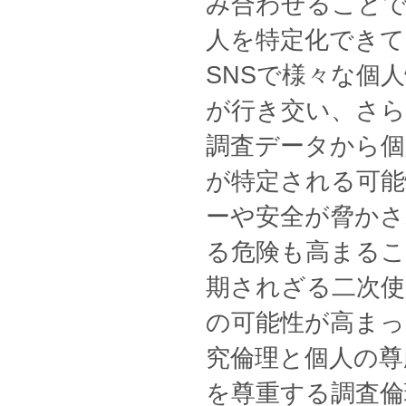
み合わせること
人を特定化できて
SNSで様々な個
が行き交い、さ
調査データから個
が特定される可能
ーや安全が脅かさ
る危険も高まる
期されざる二次使
の可能性が高まっ
究倫理と個人の尊
を尊重する調査倫