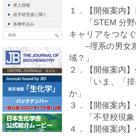
求人情報
１．【開催案内】
若手研究者に聞く
「STEM 分野
各種申込み
キャリアをつな
–理系の男女差
域？」
２．【開催案内】
「いま、「排外
か」
３．【開催案内】
「不登校現象と
４．【開催案内】