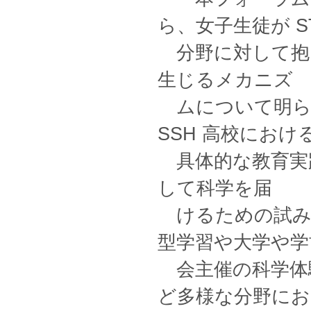
ら、女子生徒が S
分野に対して抱え
生じるメカニズ
ムについて明ら
SSH 高校におけ
具体的な教育実践
して科学を届
けるための試み
型学習や大学や学
会主催の科学体
ど多様な分野にお