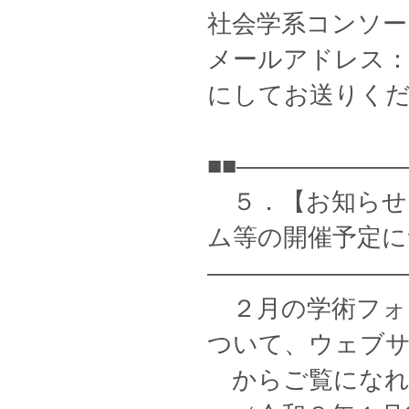
社会学系コンソー
メールアドレス： soc
にしてお送りく
■■——————
５．【お知らせ
ム等の開催予定に
————————
２月の学術フォ
ついて、ウェブ
からご覧になれ