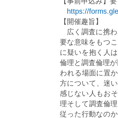
【事前申込み】要
https://forms.
【開催趣旨】
広く調査に携わ
要な意味をもつ
に疑いを抱く人
倫理と調査倫理が
われる場面に置か
方について、迷
感じない人もお
理そして調査倫理
従った行動なの