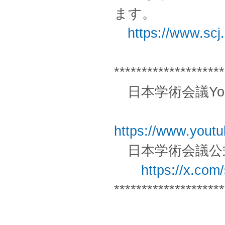
ます。
https://www.scj.
********************
日本学術会議You
https://www.you
日本学術会議公
https://x.com/
********************