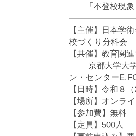
「不登校現象と
————————
【主催】日本学術
校づくり分科会
【共催】教育関連
京都大学大学院
ン・センターE.F
【日時】令和８（20
【場所】オンライ
【参加費】無料
【定員】500人