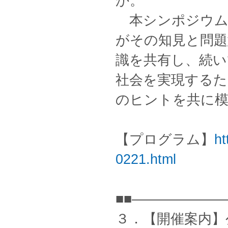
か。
本シンポジウム
がその知見と問題
識を共有し、続い
社会を実現するた
のヒントを共に
【プログラム】
ht
0221.html
■■——————
３．【開催案内】