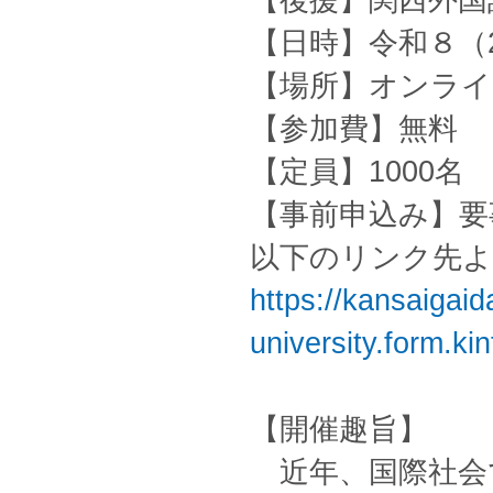
【後援】関西外国
【日時】令和８（20
【場所】オンライン
【参加費】無料
【定員】1000名
【事前申込み】要
以下のリンク先よ
https://kansaigaida
university.form.k
【開催趣旨】
近年、国際社会