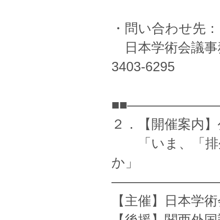
・問い合わせ先：
日本学術会議事務
3403-6295
■■——————
２．【開催案内】
「いま、「排外
か」
————————
【主催】日本学術