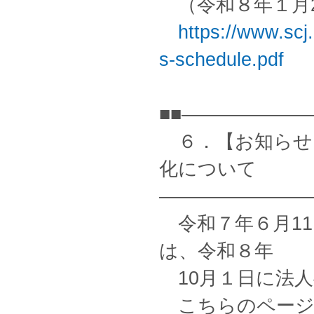
（令和８年１月2
https://www.scj.
s-schedule.pdf
■■——————
６．【お知らせ
化について
————————
令和７年６月11
は、令和８年
10月１日に法
こちらのページ