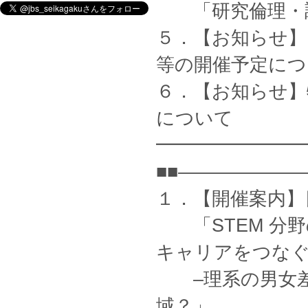
「研究倫理・調
５．【お知らせ】
等の開催予定につ
６．【お知らせ】
について
━━━━━━━━
■■——————
１．【開催案内】
「STEM 分野
キャリアをつな
–理系の男女差
域？」