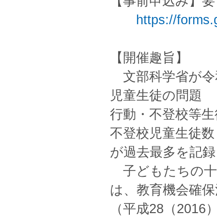
【事前申込み】
https://form
【開催趣旨】
文部科学省が令和
児童生徒の問題
行動・不登校等生
不登校児童生徒数
が過去最多を記録
子どもたちの十
は、教育機会確保
（平成28（20