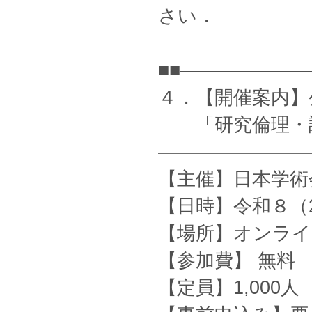
さい．
■■——————
４．【開催案内】
「研究倫理・調
————————
【主催】日本学術
【日時】令和８（20
【場所】オンライ
【参加費】 無料
【定員】1,000人