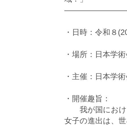
————————
・日時：令和８(202
・場所：日本学術
・主催：日本学術
・開催趣旨：
我が国における 
女子の進出は、世