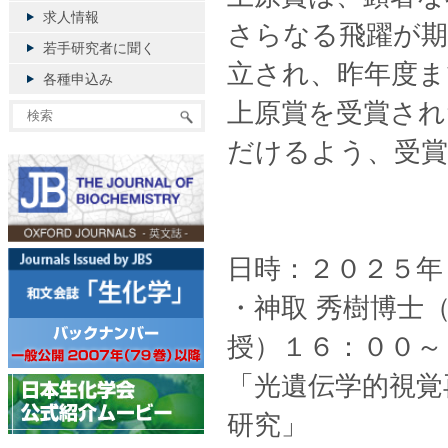
求人情報
さらなる飛躍が期
若手研究者に聞く
立され、昨年度ま
各種申込み
上原賞を受賞され
だけるよう、受
日時：２０２５年
・神取 秀樹博士
授）１６：００～
「光遺伝学的視覚
研究」