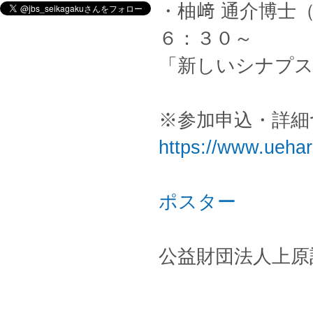
・柚﨑 通介博士
６：３０～
「新しいシナプス
※参加申込・詳
https://www.uehar
ポスター
公益財団法人上原