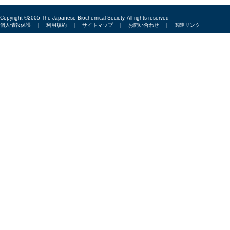
Copyright ©2005 The Japanese Biochemical Society, All rights reserved
個人情報保護
｜
利用規約
｜
サイトマップ
｜
お問い合わせ
｜
関連リンク